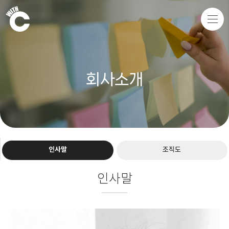
회사소개
인사말
조직도
인사말